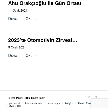
Ahu Orakçıoğlu ile Gün Ortası
11 Ocak 2024
Devamını Oku
2023’te Otomotivin Zirvesi…
5 Ocak 2024
Devamını Oku
© Telif Hakkı - EBS Danışmanlık
Kurumsal
Programlarımız
Kampanya
İletişim
Demo Talebi
Üye Girişi