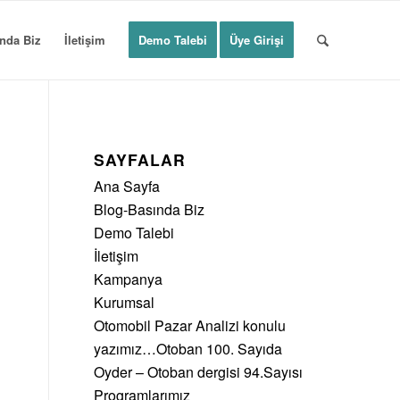
nda Biz
İletişim
Demo Talebi
Üye Girişi
SAYFALAR
Ana Sayfa
Blog-Basında Biz
Demo Talebi
İletişim
Kampanya
Kurumsal
Otomobil Pazar Analizi konulu
yazımız…Otoban 100. Sayıda
Oyder – Otoban dergisi 94.Sayısı
Programlarımız