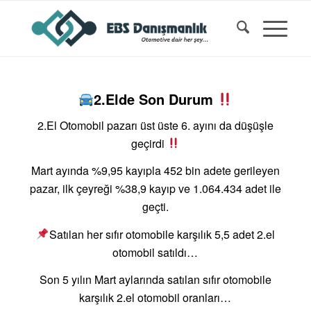
2.Elde Son Durum
2.El Otomobil pazarı üst üste 6. ayını da düşüşle
geçirdi
Mart ayında %9,95 kayıpla 452 bin adete gerileyen
pazar, ilk çeyreği %38,9 kayıp ve 1.064.434 adet ile
geçti.
Satılan her sıfır otomobile karşılık 5,5 adet 2.el
otomobil satıldı…
Son 5 yılın Mart aylarında satılan sıfır otomobile
karşılık 2.el otomobil oranları…