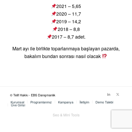
2021 – 5,65
2020 – 11,7
2019 – 14,2
2018 – 8,8
2017 – 8,7 adet.
Mart ayı ile birlikte toparlanmaya başlayan pazarda,
bakalım bundan sonrası nasıl olacak
© Telif Hakkı - EBS Danışmanlık
Kurumsal
Programlarımız
Kampanya
İletişim
Demo Talebi
Üye Girişi
Seo & Mini Tools