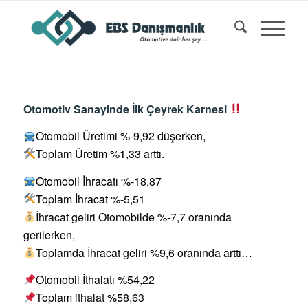
Otomotiv Sanayinde İlk Çeyrek Karnesi
Otomobil Üretimi %-9,92 düşerken,
Toplam Üretim %1,33 arttı.
Otomobil İhracatı %-18,87
Toplam İhracat %-5,51
İhracat geliri Otomobilde %-7,7 oranında
gerilerken,
Toplamda İhracat geliri %9,6 oranında arttı…
Otomobil İthalatı %54,22
Toplam ithalat %58,63