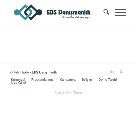
© Telif Hakkı - EBS Danışmanlık
Kurumsal
Programlarımız
Kampanya
İletişim
Demo Talebi
Üye Girişi
Seo & Mini Tools