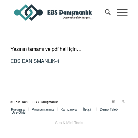
Yazının tamamı ve pdf hali için…
EBS DANISMANLIK-4
© Telif Hakkı - EBS Danışmanlık
Kurumsal
Programlarımız
Kampanya
İletişim
Demo Talebi
Üye Girişi
Seo & Mini Tools