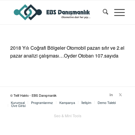
2018 Yılı Coğrafi Bölgeler Otomobil pazarı sıfır ve 2.el
pazar analizi çalışması…Oyder Otoban 107.sayıda
© Telif Hakkı - EBS Danışmanlık
Kurumsal
Programlarımız
Kampanya
İletişim
Demo Talebi
Üye Girişi
Seo & Mini Tools