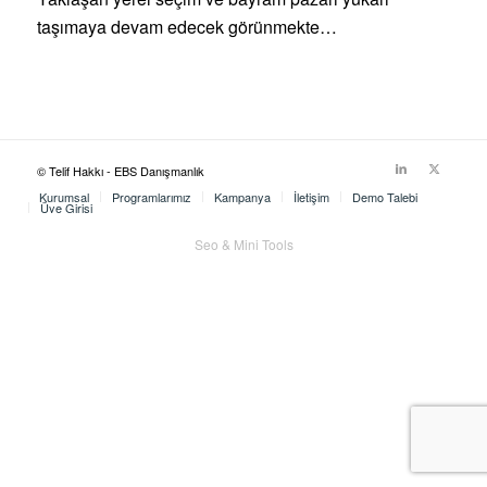
taşımaya devam edecek görünmekte…
© Telif Hakkı - EBS Danışmanlık
Kurumsal
Programlarımız
Kampanya
İletişim
Demo Talebi
Üye Girişi
Seo & Mini Tools