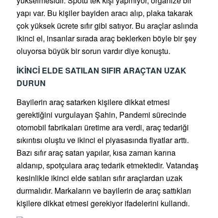
yükselmesidir. Spotu tek kişi yapmıyor, organize bir
yapı var. Bu kişiler bayiden aracı alıp, plaka takarak
çok yüksek ücrete sıfır gibi satıyor. Bu araçlar aslında
ikinci el, insanlar sırada araç beklerken böyle bir şey
oluyorsa büyük bir sorun vardır diye konuştu.
İKİNCİ ELDE SATILAN SIFIR ARAÇTAN UZAK
DURUN
Bayilerin araç satarken kişilere dikkat etmesi
gerektiğini vurgulayan Şahin, Pandemi sürecinde
otomobil fabrikaları üretime ara verdi, araç tedariği
sıkıntısı oluştu ve ikinci el piyasasında fiyatlar arttı.
Bazı sıfır araç satan yapılar, kısa zaman karına
aldanıp, spotçulara araç tedarik etmektedir. Vatandaş
kesinlikle ikinci elde satılan sıfır araçlardan uzak
durmalıdır. Markaların ve bayilerin de araç sattıkları
kişilere dikkat etmesi gerekiyor ifadelerini kullandı.