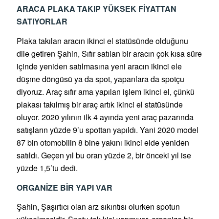
ARACA PLAKA TAKIP YÜKSEK FİYATTAN
SATIYORLAR
Plaka takılan aracın ikinci el statüsünde olduğunu
dile getiren Şahin, Sıfır satılan bir aracın çok kısa süre
içinde yeniden satılmasına yeni aracın ikinci ele
düşme döngüsü ya da spot, yapanlara da spotçu
diyoruz. Araç sıfır ama yapılan işlem ikinci el, çünkü
plakası takılmış bir araç artık ikinci el statüsünde
oluyor. 2020 yılının ilk 4 ayında yeni araç pazarında
satışların yüzde 9’u spottan yapıldı. Yani 2020 model
87 bin otomobilin 8 bine yakını ikinci elde yeniden
satıldı. Geçen yıl bu oran yüzde 2, bir önceki yıl ise
yüzde 1,5’tu dedi.
ORGANİZE BİR YAPI VAR
Şahin, Şaşırtıcı olan arz sıkıntısı olurken spotun