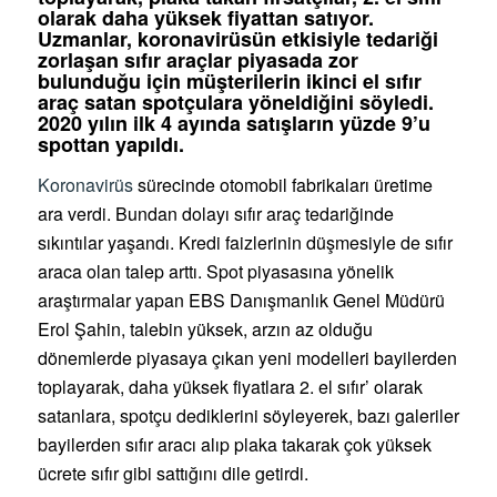
olarak daha yüksek fiyattan satıyor.
Uzmanlar, koronavirüsün etkisiyle tedariği
zorlaşan sıfır araçlar piyasada zor
bulunduğu için müşterilerin ikinci el sıfır
araç satan spotçulara yöneldiğini söyledi.
2020 yılın ilk 4 ayında satışların yüzde 9’u
spottan yapıldı.
Koronavirüs
sürecinde otomobil fabrikaları üretime
ara verdi. Bundan dolayı sıfır araç tedariğinde
sıkıntılar yaşandı. Kredi faizlerinin düşmesiyle de sıfır
araca olan talep arttı. Spot piyasasına yönelik
araştırmalar yapan EBS Danışmanlık Genel Müdürü
Erol Şahin, talebin yüksek, arzın az olduğu
dönemlerde piyasaya çıkan yeni modelleri bayilerden
toplayarak, daha yüksek fiyatlara 2. el sıfır’ olarak
satanlara, spotçu dediklerini söyleyerek, bazı galeriler
bayilerden sıfır aracı alıp plaka takarak çok yüksek
ücrete sıfır gibi sattığını dile getirdi.