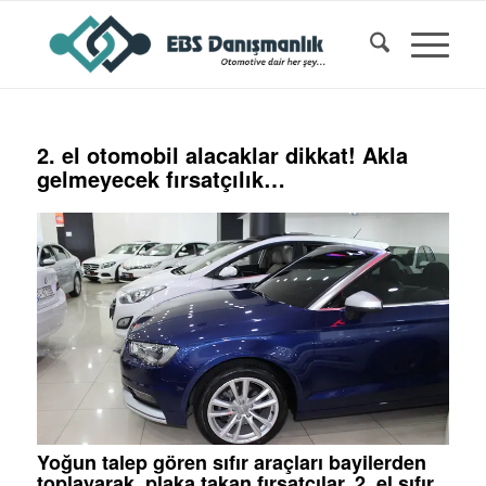
2. el otomobil alacaklar dikkat! Akla
gelmeyecek fırsatçılık…
Yoğun talep gören sıfır araçları bayilerden
toplayarak, plaka takan fırsatçılar, 2. el sıfır